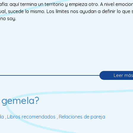
fía: aquí termina un territorio y empieza otro. A nivel emocio
tual, sucede lo mismo. Los límites nos ayudan a definir lo que 
 no soy.
Leer má
a gemela?
da
,
Libros recomendados
,
Relaciones de pareja