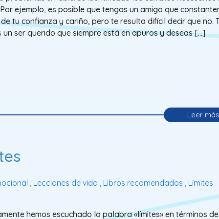
 Por ejemplo, es posible que tengas un amigo que constant
de tu confianza y cariño, pero te resulta difícil decir que no. 
 un ser querido que siempre está en apuros y deseas […]
Leer má
tes
mocional
,
Lecciones de vida
,
Libros recomendados
,
Límites
mente hemos escuchado la palabra «límites» en términos de