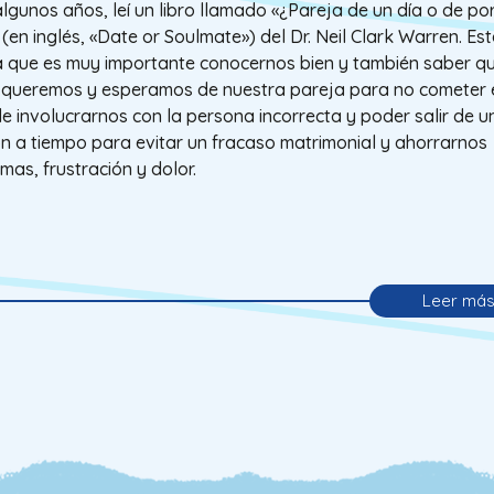
lgunos años, leí un libro llamado «¿Pareja de un día o de po
 (en inglés, «Date or Soulmate») del Dr. Neil Clark Warren. Este
a que es muy importante conocernos bien y también saber q
 queremos y esperamos de nuestra pareja para no cometer 
de involucrarnos con la persona incorrecta y poder salir de u
ón a tiempo para evitar un fracaso matrimonial y ahorrarnos
mas, frustración y dolor.
Leer má