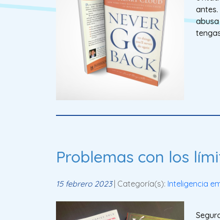
antes.
abusa 
tengas
Problemas con los lími
15 febrero 2023
| Categoría(s):
Inteligencia e
Segura