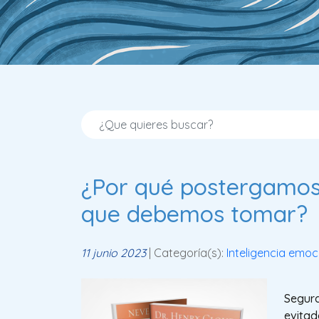
¿Por qué postergamos
que debemos tomar?
11 junio 2023
| Categoría(s):
Inteligencia emoc
Segura
evitad