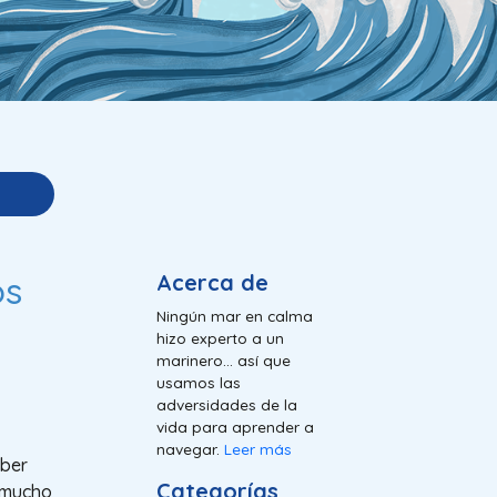
os
Acerca de
Ningún mar en calma
hizo experto a un
marinero... así que
usamos las
adversidades de la
vida para aprender a
navegar.
Leer más
aber
Categorías
s mucho