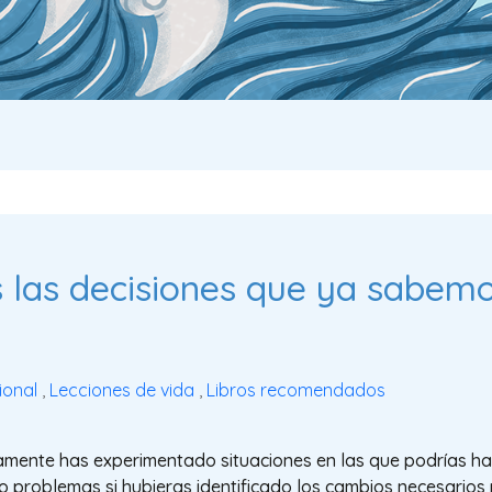
 las decisiones que ya sabem
ional
,
Lecciones de vida
,
Libros recomendados
mente has experimentado situaciones en las que podrías h
o problemas si hubieras identificado los cambios necesario