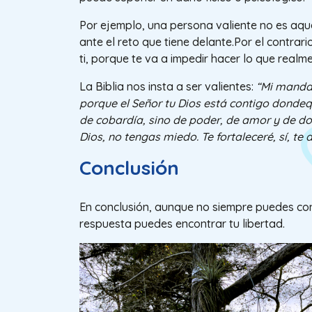
Por ejemplo, una persona valiente no es aque
ante el reto que tiene delante.Por el contrar
ti, porque te va a impedir hacer lo que realm
La Biblia nos insta a ser valientes:
“Mi mandat
porque el Señor tu Dios está contigo donde
de cobardía, sino de poder, de amor y de do
Dios, no tengas miedo. Te fortaleceré, sí, te
Conclusión
En conclusión, aunque no siempre puedes con
respuesta puedes encontrar tu libertad.