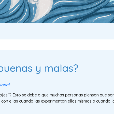
buenas y malas?
ional
 enojes”? Esto se debe a que muchas personas piensan que so
 con ellas cuando las experimentan ellos mismos o cuando l