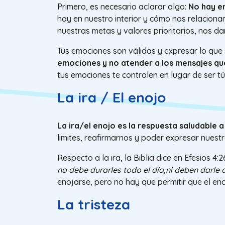
Primero, es necesario aclarar algo:
No hay e
hay en nuestro interior y cómo nos relacion
nuestras metas y valores prioritarios, nos d
Tus emociones son válidas y expresar lo que
emociones y no atender a los mensajes que
tus emociones te controlen en lugar de ser tú
La ira / El enojo
La ira/el enojo es la respuesta saludable a l
limites, reafirmarnos y poder expresar nuest
Respecto a la ira, la Biblia dice en Efesios 4:2
no debe durarles todo el día,ni deben darle 
enojarse, pero no hay que permitir que el en
La tristeza