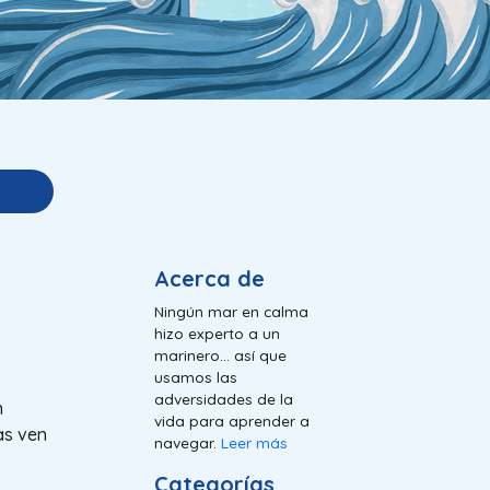
Acerca de
Ningún mar en calma
hizo experto a un
marinero... así que
usamos las
adversidades de la
n
vida para aprender a
as ven
navegar.
Leer más
Categorías