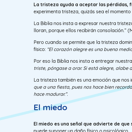
La tristeza ayuda a aceptar las pérdidas, 
experimenta tristeza, quizás sea el momento 
La Biblia nos insta a expresar nuestra triste
lloran, porque ellos recibirán consolación.” (M
Pero cuando se permite que la tristeza domin
físico:
“El corazón alegre es una buena medicin
Por eso la Biblia nos insta a entregar nuestr
triste, póngase a orar. Si está alegre, alabe 
La tristeza también es una emoción que nos inv
que a una fiesta, pues nos hace bien recordar
hace madurar.”.
El miedo
El miedo es una señal que advierte de que 
puede suponer un daño físico o psicológico.