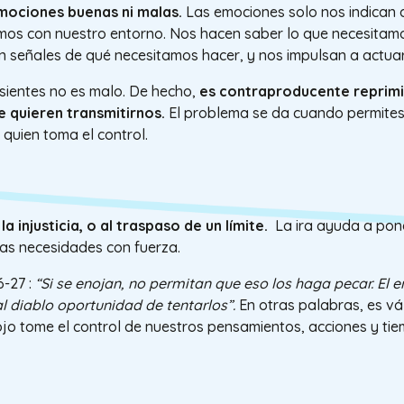
mociones buenas ni malas.
Las emociones solo nos indican 
amos con nuestro entorno. Nos hacen saber lo que necesitam
an señales de qué necesitamos hacer, y nos impulsan a actuar
 sientes no es malo. De hecho,
es contraproducente reprimi
 quieren transmitirnos.
El problema se da cuando permite
 quien toma el control.
a injusticia, o al traspaso de un límite.
La ira ayuda a pon
ras necesidades con fuerza.
6-27 :
“Si se enojan, no permitan que eso los haga pecar. El e
al diablo oportunidad de tentarlos”.
En otras palabras, es vá
ojo tome el control de nuestros pensamientos, acciones y tie