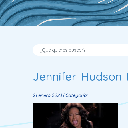
Jennifer-Hudson-
21 enero 2023 | Categoría: