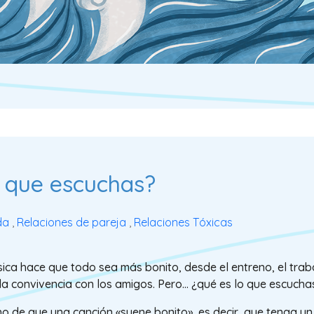
a que escuchas?
da
,
Relaciones de pareja
,
Relaciones Tóxicas
ica hace que todo sea más bonito, desde el entreno, el trab
la convivencia con los amigos. Pero… ¿qué es lo que escucha
ho de que una canción «suene bonito», es decir, que tenga u