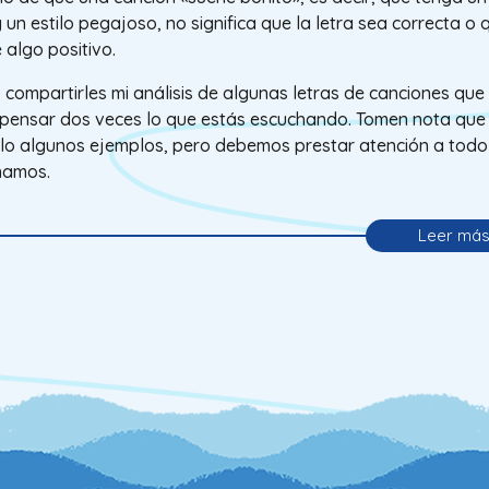
y un estilo pegajoso, no significa que la letra sea correcta o 
 algo positivo.
 compartirles mi análisis de algunas letras de canciones que
pensar dos veces lo que estás escuchando. Tomen nota que
lo algunos ejemplos, pero debemos prestar atención a todo
hamos.
Leer má