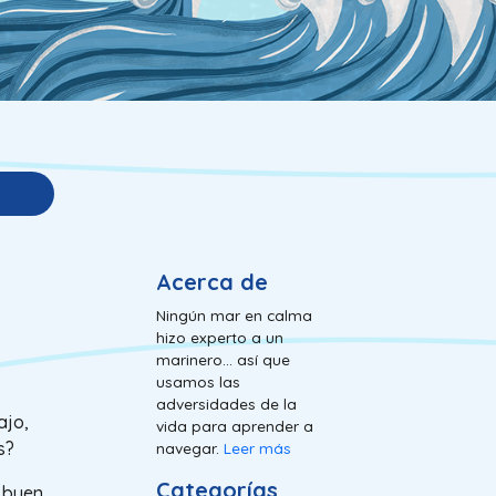
Acerca de
Ningún mar en calma
hizo experto a un
marinero... así que
usamos las
adversidades de la
ajo,
vida para aprender a
s?
navegar.
Leer más
Categorías
n buen